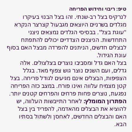
טיפ: ריבוי וחידוש הפריחה
לנרקיס בצל רב-שנתי. זהו בצל הבנוי בעיקרו
מגלדים בשרניים היוצאים מגבעול קצרצר הנקרא
"עוגת בצל". בבסיסי הגלדים נמצאים ניצני
התחדשות. הניצנים הצדדיים יכולים להתפתח
לבצלים חדשים, הניתנים להפרדה מבצל האם בסוף
עונת הגידול.
בצל האם גדל ומסביבו נוצרים בצלצולים. אלה
גדלים, ועם השנים נוצר גוש צפוף מאד. בגלל
הצפיפות, הבצלים אינם מגיעים לגודל פריחה. בצל
קטן מצמיח עלווה ואינו פורח. במצב כזה הפריחה
נפגעת, נוצרים פחות פרחים והפרחים קטנים יותר.
הפתרון המומלץ:
לאחר התייבשות העלווה, יש
להוציא את הבצלים מהאדמה, להפריד בין בצל
האם והבצלים החדשים, לאחסן ולשתול בסתיו
הבא.