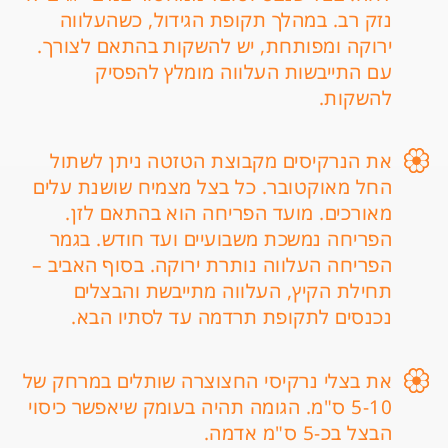
נזק רב. במהלך תקופת הגידול, כשהעלווה
ירוקה ומפותחת, יש להשקות בהתאם לצורך.
עם התייבשות העלווה מומלץ להפסיק
להשקות.
את הנרקיסים מקבוצת הטזטה ניתן לשתול
החל מאוקטובר. כל בצל מצמיח שושנת עלים
מאורכים. מועד הפריחה הוא בהתאם לזן.
הפריחה נמשכת משבועיים ועד חודש. בגמר
הפריחה העלווה נותרת ירוקה. בסוף האביב –
תחילת הקיץ, העלווה מתייבשת והבצלים
נכנסים לתקופת תרדמה עד לסתיו הבא.
את בצלי נרקיסי החצוצרה שותלים במרחק של
5-10 ס"מ. הגומה תהיה בעומק שיאפשר כיסוי
הבצל בכ-5 ס"מ אדמה.