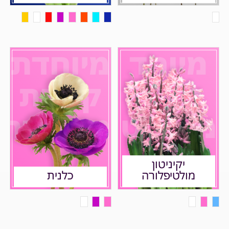
מיוחד
מיוחדת
ריחני
קורנת
מהפנט
מסעירה
יקיניטון
מולטיפלורה
כלנית