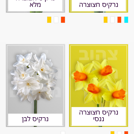
נרקיס חצוצרה
מלא
צהוב
לבן
ריחני
מלכותי
מושך
מרשים
נרקיס חצוצרה
ננסי
נרקיס לבן