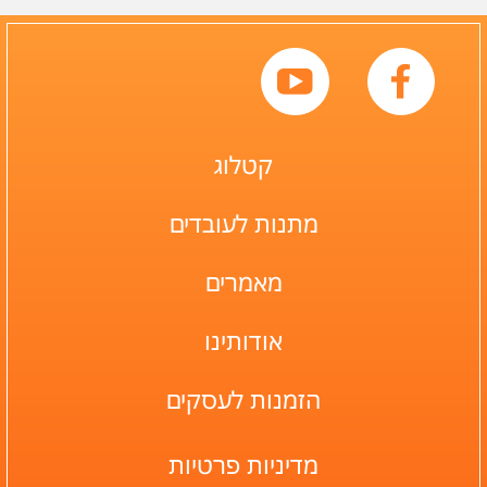
עם ריח?
כן
לא
עונת פריחה
קטלוג
סתיו
חורף
מתנות לעובדים
אביב
מאמרים
עונת שתילה
אודותינו
סתיו
חורף
הזמנות לעסקים
צבע
מדיניות פרטיות