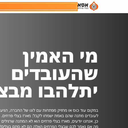
למבצעים והזמנות
מי האמין
שהעובדים
יתלהבו מבצ
כמות
אישור לקבלת עדכונים ו/או פרסומים
קראתי ואני מאשר/ת את
במקום עוד כוס או מחזיק מפתחות עם לוגו של החברה, הגיע 
מדיניות הפרטיות
לעובדים מתנה שהם באמת ישמחו לקבל: מארז בצלי פרחים.
כן, אנחנו יודעים, מארז בצלי פרחים הוא לא המתנה שרגילים 
מה אם נאמר לכם שבצלי הפרחים האלה הם לא סתם בצלים?