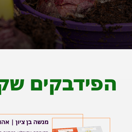
הפידבקים שקי
מנשה בן ציון | אהו