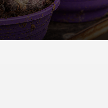
שירי וינברג