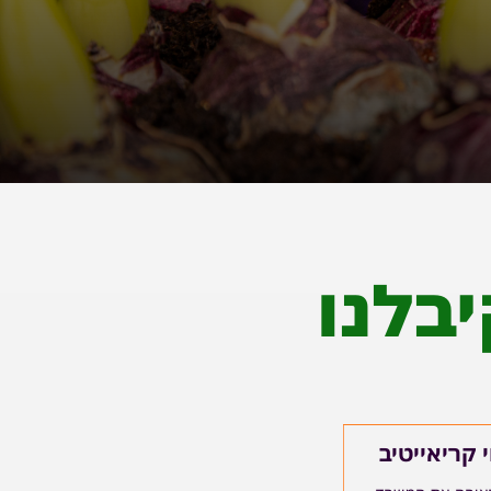
בלנו
י קריאייטיב
עמרי ירושל